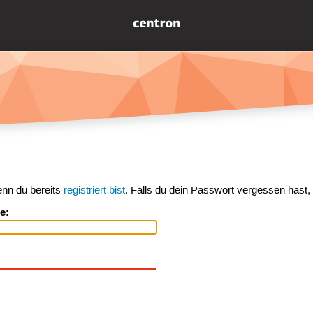
enn du bereits
registriert bist
. Falls du dein Passwort vergessen hast,
e: