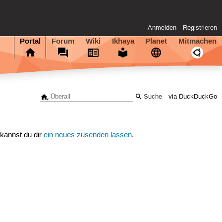
Anmelden
Registrieren
Portal
Forum
Wiki
Ikhaya
Planet
Mitmachen
via DuckDuckGo
 kannst du dir
ein neues zusenden lassen
.