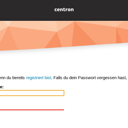
enn du bereits
registriert bist
. Falls du dein Passwort vergessen hast,
e: