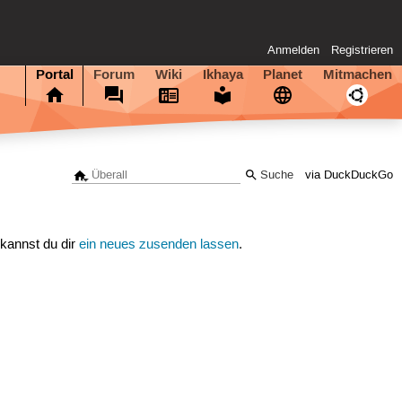
Anmelden
Registrieren
Portal
Forum
Wiki
Ikhaya
Planet
Mitmachen
via DuckDuckGo
 kannst du dir
ein neues zusenden lassen
.