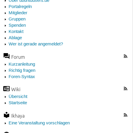
Über ubuntuusers.de
Portalregeln
Mitglieder
Gruppen
Spenden
Kontakt
Ablage
Wer ist gerade angemeldet?
Forum
Kurzanleitung
Richtig fragen
Foren-Syntax
Wiki
Übersicht
Startseite
Ikhaya
Eine Veranstaltung vorschlagen