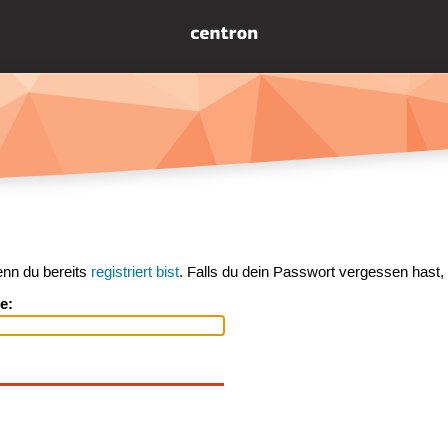
enn du bereits
registriert bist
. Falls du dein Passwort vergessen hast,
e: