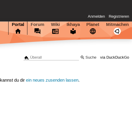
Anmelden
Registrieren
Portal
Forum
Wiki
Ikhaya
Planet
Mitmachen
via DuckDuckGo
 kannst du dir
ein neues zusenden lassen
.