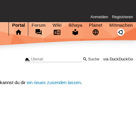
Anmelden
Registrieren
Portal
Forum
Wiki
Ikhaya
Planet
Mitmachen
via DuckDuckGo
 kannst du dir
ein neues zusenden lassen
.