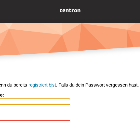
enn du bereits
registriert bist
. Falls du dein Passwort vergessen hast,
e: