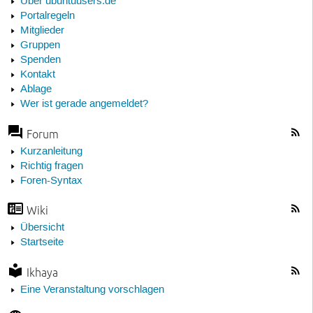
Über ubuntuusers.de
Portalregeln
Mitglieder
Gruppen
Spenden
Kontakt
Ablage
Wer ist gerade angemeldet?
Forum
Kurzanleitung
Richtig fragen
Foren-Syntax
Wiki
Übersicht
Startseite
Ikhaya
Eine Veranstaltung vorschlagen