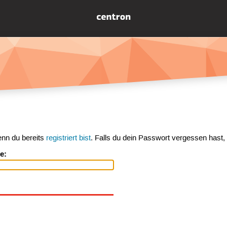
enn du bereits
registriert bist
. Falls du dein Passwort vergessen hast,
e: