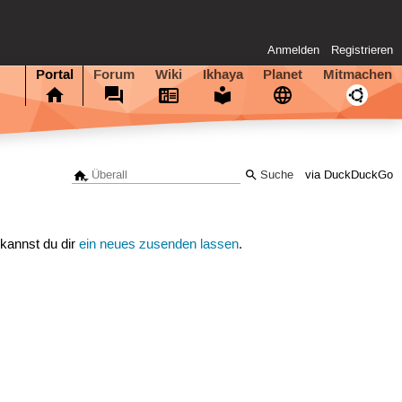
Anmelden
Registrieren
Portal
Forum
Wiki
Ikhaya
Planet
Mitmachen
via DuckDuckGo
 kannst du dir
ein neues zusenden lassen
.