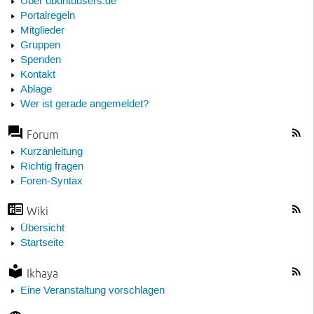
Über ubuntuusers.de
Portalregeln
Mitglieder
Gruppen
Spenden
Kontakt
Ablage
Wer ist gerade angemeldet?
Forum
Kurzanleitung
Richtig fragen
Foren-Syntax
Wiki
Übersicht
Startseite
Ikhaya
Eine Veranstaltung vorschlagen