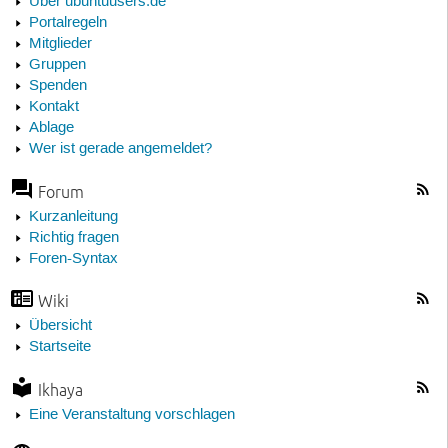
Über ubuntuusers.de
Portalregeln
Mitglieder
Gruppen
Spenden
Kontakt
Ablage
Wer ist gerade angemeldet?
Forum
Kurzanleitung
Richtig fragen
Foren-Syntax
Wiki
Übersicht
Startseite
Ikhaya
Eine Veranstaltung vorschlagen