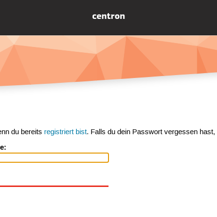
enn du bereits
registriert bist
. Falls du dein Passwort vergessen hast,
e: