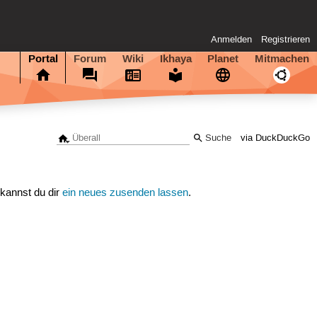
Anmelden
Registrieren
Portal
Forum
Wiki
Ikhaya
Planet
Mitmachen
via DuckDuckGo
 kannst du dir
ein neues zusenden lassen
.