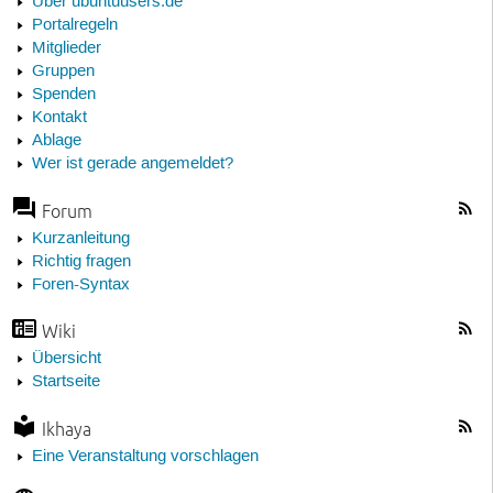
Über ubuntuusers.de
Portalregeln
Mitglieder
Gruppen
Spenden
Kontakt
Ablage
Wer ist gerade angemeldet?
Forum
Kurzanleitung
Richtig fragen
Foren-Syntax
Wiki
Übersicht
Startseite
Ikhaya
Eine Veranstaltung vorschlagen