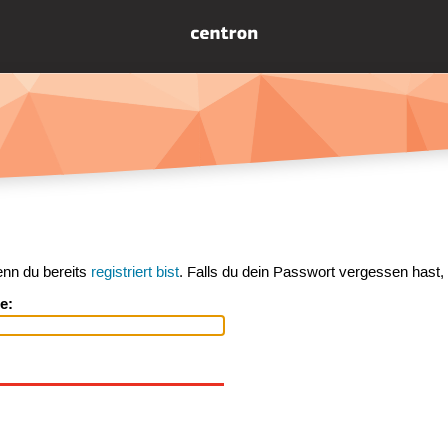
enn du bereits
registriert bist
. Falls du dein Passwort vergessen hast,
e: