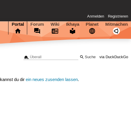
Anmelden
Registrieren
Portal
Forum
Wiki
Ikhaya
Planet
Mitmachen
via DuckDuckGo
 kannst du dir
ein neues zusenden lassen
.