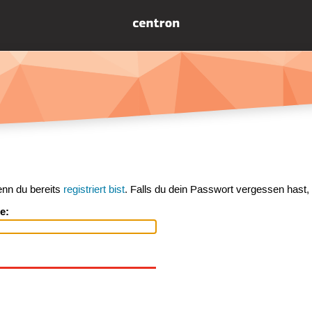
enn du bereits
registriert bist
. Falls du dein Passwort vergessen hast,
e: