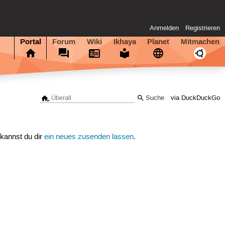
Anmelden
Registrieren
Portal
Forum
Wiki
Ikhaya
Planet
Mitmachen
via DuckDuckGo
 kannst du dir
ein neues zusenden lassen
.