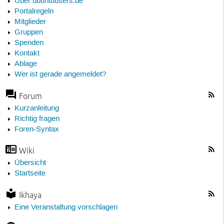
Über ubuntuusers.de
Portalregeln
Mitglieder
Gruppen
Spenden
Kontakt
Ablage
Wer ist gerade angemeldet?
Forum
Kurzanleitung
Richtig fragen
Foren-Syntax
Wiki
Übersicht
Startseite
Ikhaya
Eine Veranstaltung vorschlagen