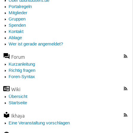
Über ubuntuusers.de
Portalregeln
Mitglieder
Gruppen
Spenden
Kontakt
Ablage
Wer ist gerade angemeldet?
Forum
Kurzanleitung
Richtig fragen
Foren-Syntax
Wiki
Übersicht
Startseite
Ikhaya
Eine Veranstaltung vorschlagen