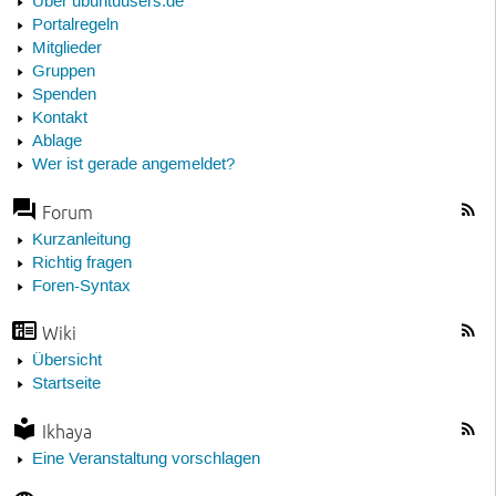
Über ubuntuusers.de
Portalregeln
Mitglieder
Gruppen
Spenden
Kontakt
Ablage
Wer ist gerade angemeldet?
Forum
Kurzanleitung
Richtig fragen
Foren-Syntax
Wiki
Übersicht
Startseite
Ikhaya
Eine Veranstaltung vorschlagen