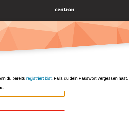
enn du bereits
registriert bist
. Falls du dein Passwort vergessen hast,
e: