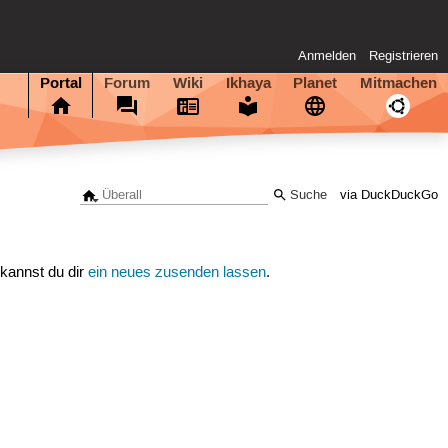
Anmelden
Registrieren
Portal
Forum
Wiki
Ikhaya
Planet
Mitmachen
via DuckDuckGo
 kannst du dir
ein neues zusenden lassen
.