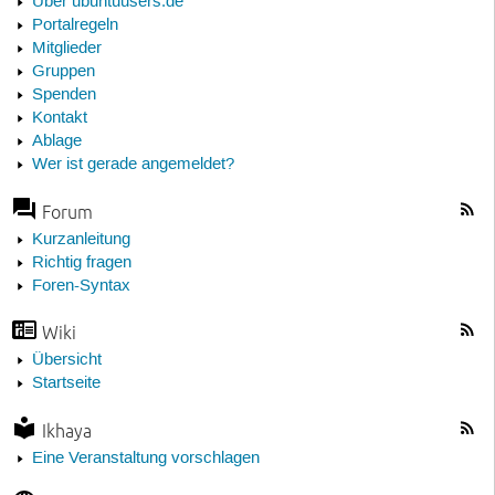
Über ubuntuusers.de
Portalregeln
Mitglieder
Gruppen
Spenden
Kontakt
Ablage
Wer ist gerade angemeldet?
Forum
Kurzanleitung
Richtig fragen
Foren-Syntax
Wiki
Übersicht
Startseite
Ikhaya
Eine Veranstaltung vorschlagen