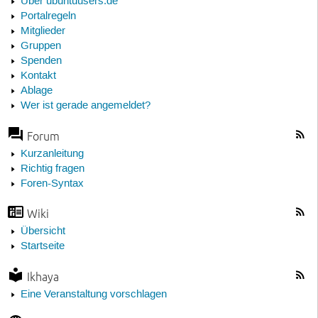
Über ubuntuusers.de
Portalregeln
Mitglieder
Gruppen
Spenden
Kontakt
Ablage
Wer ist gerade angemeldet?
Forum
Kurzanleitung
Richtig fragen
Foren-Syntax
Wiki
Übersicht
Startseite
Ikhaya
Eine Veranstaltung vorschlagen