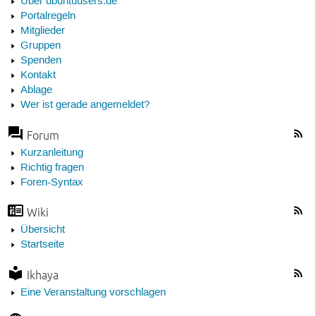
Über ubuntuusers.de
Portalregeln
Mitglieder
Gruppen
Spenden
Kontakt
Ablage
Wer ist gerade angemeldet?
Forum
Kurzanleitung
Richtig fragen
Foren-Syntax
Wiki
Übersicht
Startseite
Ikhaya
Eine Veranstaltung vorschlagen