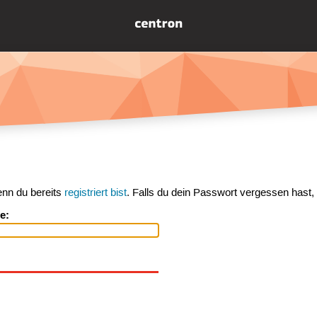
enn du bereits
registriert bist
. Falls du dein Passwort vergessen hast,
e: