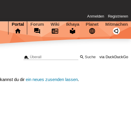
Anmelden
Registrieren
Portal
Forum
Wiki
Ikhaya
Planet
Mitmachen
via DuckDuckGo
 kannst du dir
ein neues zusenden lassen
.