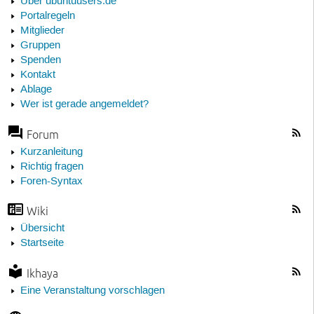
Über ubuntuusers.de
Portalregeln
Mitglieder
Gruppen
Spenden
Kontakt
Ablage
Wer ist gerade angemeldet?
Forum
Kurzanleitung
Richtig fragen
Foren-Syntax
Wiki
Übersicht
Startseite
Ikhaya
Eine Veranstaltung vorschlagen