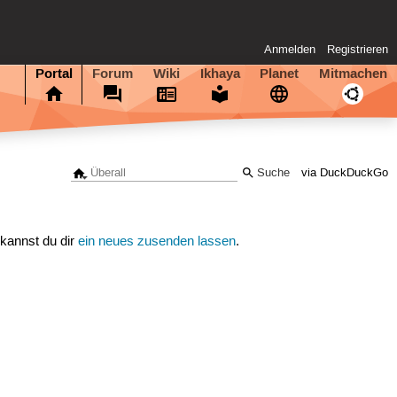
Anmelden
Registrieren
Portal
Forum
Wiki
Ikhaya
Planet
Mitmachen
via DuckDuckGo
 kannst du dir
ein neues zusenden lassen
.