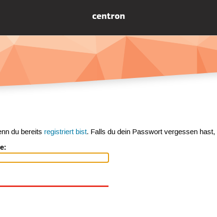
enn du bereits
registriert bist
. Falls du dein Passwort vergessen hast,
e: