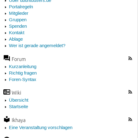
Über ubuntuusers.de
Portalregeln
Mitglieder
Gruppen
Spenden
Kontakt
Ablage
Wer ist gerade angemeldet?
Forum
Kurzanleitung
Richtig fragen
Foren-Syntax
Wiki
Übersicht
Startseite
Ikhaya
Eine Veranstaltung vorschlagen