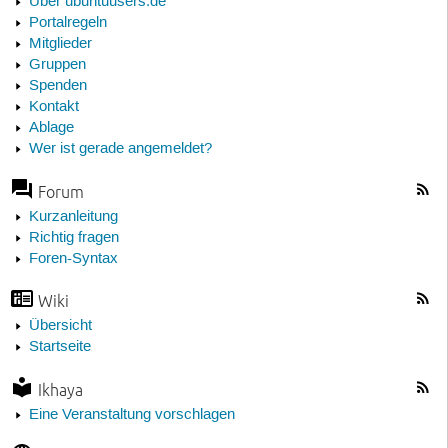
Über ubuntuusers.de
Portalregeln
Mitglieder
Gruppen
Spenden
Kontakt
Ablage
Wer ist gerade angemeldet?
Forum
Kurzanleitung
Richtig fragen
Foren-Syntax
Wiki
Übersicht
Startseite
Ikhaya
Eine Veranstaltung vorschlagen