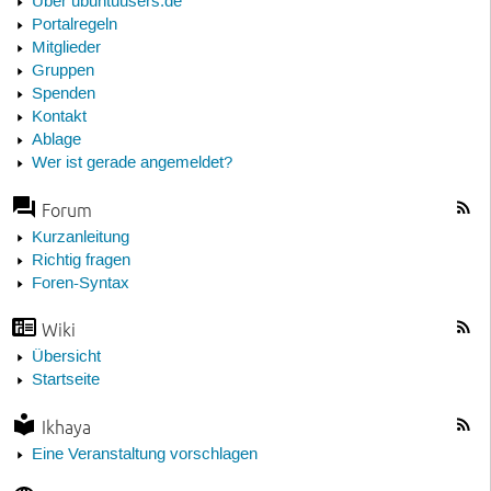
Über ubuntuusers.de
Portalregeln
Mitglieder
Gruppen
Spenden
Kontakt
Ablage
Wer ist gerade angemeldet?
Forum
Kurzanleitung
Richtig fragen
Foren-Syntax
Wiki
Übersicht
Startseite
Ikhaya
Eine Veranstaltung vorschlagen