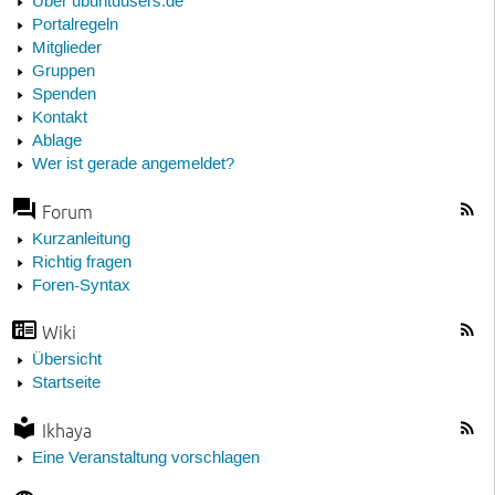
Über ubuntuusers.de
Portalregeln
Mitglieder
Gruppen
Spenden
Kontakt
Ablage
Wer ist gerade angemeldet?
Forum
Kurzanleitung
Richtig fragen
Foren-Syntax
Wiki
Übersicht
Startseite
Ikhaya
Eine Veranstaltung vorschlagen