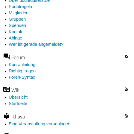
Über ubuntuusers.de
Portalregeln
Mitglieder
Gruppen
Spenden
Kontakt
Ablage
Wer ist gerade angemeldet?
Forum
Kurzanleitung
Richtig fragen
Foren-Syntax
Wiki
Übersicht
Startseite
Ikhaya
Eine Veranstaltung vorschlagen