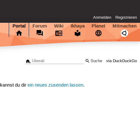
Anmelden
Registrieren
Portal
Forum
Wiki
Ikhaya
Planet
Mitmachen
via DuckDuckGo
 kannst du dir
ein neues zusenden lassen
.