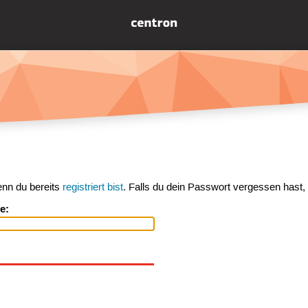
enn du bereits
registriert bist
. Falls du dein Passwort vergessen hast,
e: