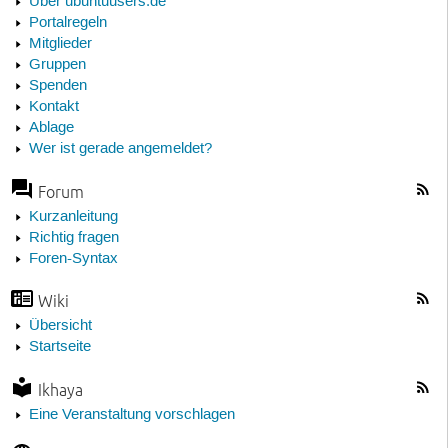
Über ubuntuusers.de
Portalregeln
Mitglieder
Gruppen
Spenden
Kontakt
Ablage
Wer ist gerade angemeldet?
Forum
Kurzanleitung
Richtig fragen
Foren-Syntax
Wiki
Übersicht
Startseite
Ikhaya
Eine Veranstaltung vorschlagen