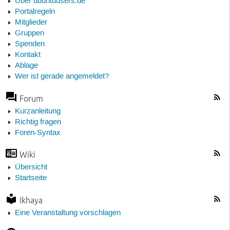
Über ubuntuusers.de
Portalregeln
Mitglieder
Gruppen
Spenden
Kontakt
Ablage
Wer ist gerade angemeldet?
Forum
Kurzanleitung
Richtig fragen
Foren-Syntax
Wiki
Übersicht
Startseite
Ikhaya
Eine Veranstaltung vorschlagen