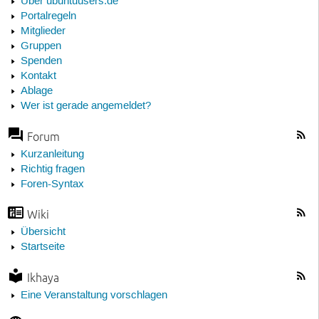
Über ubuntuusers.de
Portalregeln
Mitglieder
Gruppen
Spenden
Kontakt
Ablage
Wer ist gerade angemeldet?
Forum
Kurzanleitung
Richtig fragen
Foren-Syntax
Wiki
Übersicht
Startseite
Ikhaya
Eine Veranstaltung vorschlagen