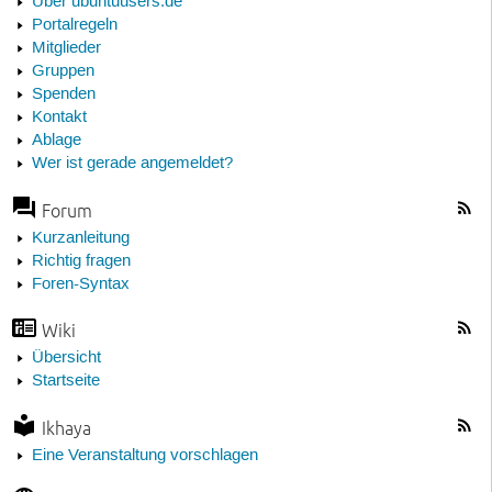
Über ubuntuusers.de
Portalregeln
Mitglieder
Gruppen
Spenden
Kontakt
Ablage
Wer ist gerade angemeldet?
Forum
Kurzanleitung
Richtig fragen
Foren-Syntax
Wiki
Übersicht
Startseite
Ikhaya
Eine Veranstaltung vorschlagen