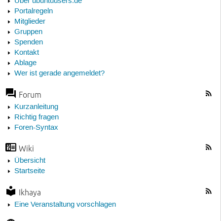
Über ubuntuusers.de
Portalregeln
Mitglieder
Gruppen
Spenden
Kontakt
Ablage
Wer ist gerade angemeldet?
Forum
Kurzanleitung
Richtig fragen
Foren-Syntax
Wiki
Übersicht
Startseite
Ikhaya
Eine Veranstaltung vorschlagen