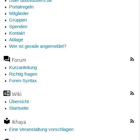
Über ubuntuusers.de
Portalregeln
Mitglieder
Gruppen
Spenden
Kontakt
Ablage
Wer ist gerade angemeldet?
Forum
Kurzanleitung
Richtig fragen
Foren-Syntax
Wiki
Übersicht
Startseite
Ikhaya
Eine Veranstaltung vorschlagen