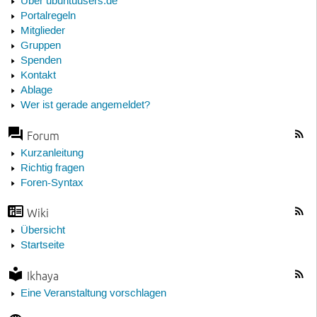
Über ubuntuusers.de
Portalregeln
Mitglieder
Gruppen
Spenden
Kontakt
Ablage
Wer ist gerade angemeldet?
Forum
Kurzanleitung
Richtig fragen
Foren-Syntax
Wiki
Übersicht
Startseite
Ikhaya
Eine Veranstaltung vorschlagen