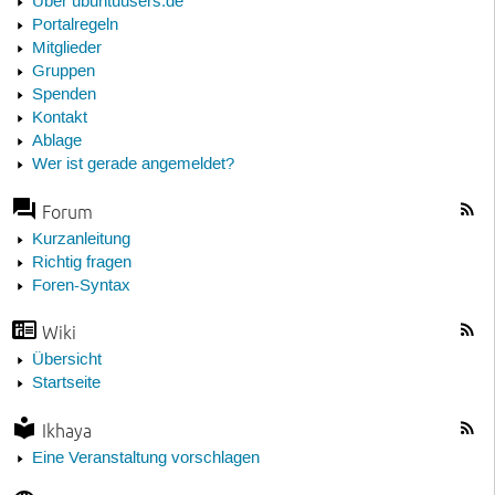
Über ubuntuusers.de
Portalregeln
Mitglieder
Gruppen
Spenden
Kontakt
Ablage
Wer ist gerade angemeldet?
Forum
Kurzanleitung
Richtig fragen
Foren-Syntax
Wiki
Übersicht
Startseite
Ikhaya
Eine Veranstaltung vorschlagen