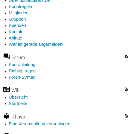
Über ubuntuusers.de
Portalregeln
Mitglieder
Gruppen
Spenden
Kontakt
Ablage
Wer ist gerade angemeldet?
Forum
Kurzanleitung
Richtig fragen
Foren-Syntax
Wiki
Übersicht
Startseite
Ikhaya
Eine Veranstaltung vorschlagen