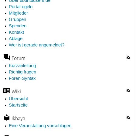
Über ubuntuusers.de
Portalregeln
Mitglieder
Gruppen
Spenden
Kontakt
Ablage
Wer ist gerade angemeldet?
Forum
Kurzanleitung
Richtig fragen
Foren-Syntax
Wiki
Übersicht
Startseite
Ikhaya
Eine Veranstaltung vorschlagen