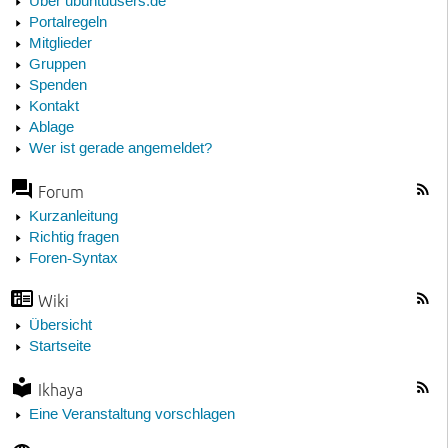
Über ubuntuusers.de
Portalregeln
Mitglieder
Gruppen
Spenden
Kontakt
Ablage
Wer ist gerade angemeldet?
Forum
Kurzanleitung
Richtig fragen
Foren-Syntax
Wiki
Übersicht
Startseite
Ikhaya
Eine Veranstaltung vorschlagen