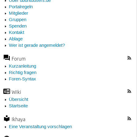
Über ubuntuusers.de
Portalregeln
Mitglieder
Gruppen
Spenden
Kontakt
Ablage
Wer ist gerade angemeldet?
Forum
Kurzanleitung
Richtig fragen
Foren-Syntax
Wiki
Übersicht
Startseite
Ikhaya
Eine Veranstaltung vorschlagen