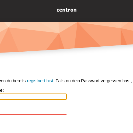
enn du bereits
registriert bist
. Falls du dein Passwort vergessen hast,
e: