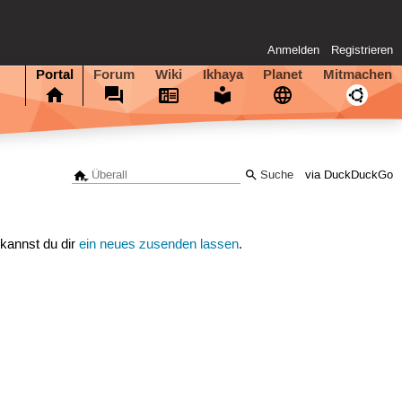
Anmelden
Registrieren
Portal
Forum
Wiki
Ikhaya
Planet
Mitmachen
via DuckDuckGo
 kannst du dir
ein neues zusenden lassen
.