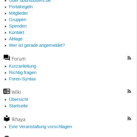
Über ubuntuusers.de
Portalregeln
Mitglieder
Gruppen
Spenden
Kontakt
Ablage
Wer ist gerade angemeldet?
Forum
Kurzanleitung
Richtig fragen
Foren-Syntax
Wiki
Übersicht
Startseite
Ikhaya
Eine Veranstaltung vorschlagen