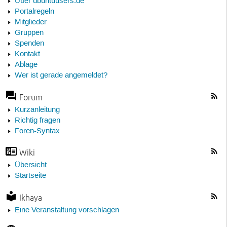
Über ubuntuusers.de
Portalregeln
Mitglieder
Gruppen
Spenden
Kontakt
Ablage
Wer ist gerade angemeldet?
Forum
Kurzanleitung
Richtig fragen
Foren-Syntax
Wiki
Übersicht
Startseite
Ikhaya
Eine Veranstaltung vorschlagen