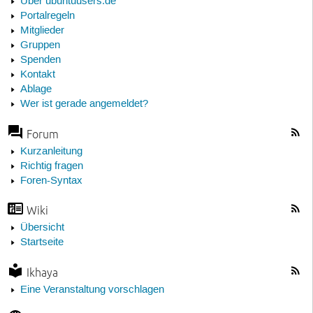
Über ubuntuusers.de
Portalregeln
Mitglieder
Gruppen
Spenden
Kontakt
Ablage
Wer ist gerade angemeldet?
Forum
Kurzanleitung
Richtig fragen
Foren-Syntax
Wiki
Übersicht
Startseite
Ikhaya
Eine Veranstaltung vorschlagen