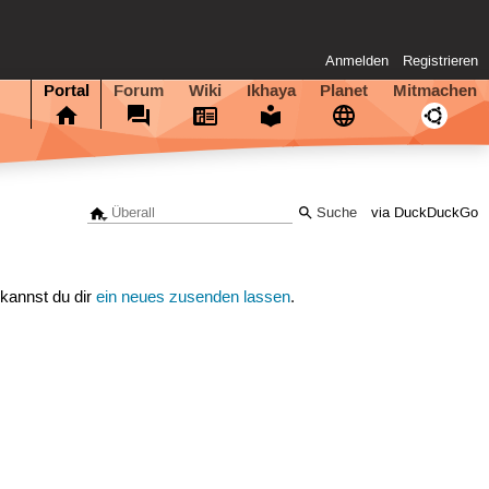
Anmelden
Registrieren
Portal
Forum
Wiki
Ikhaya
Planet
Mitmachen
via DuckDuckGo
 kannst du dir
ein neues zusenden lassen
.