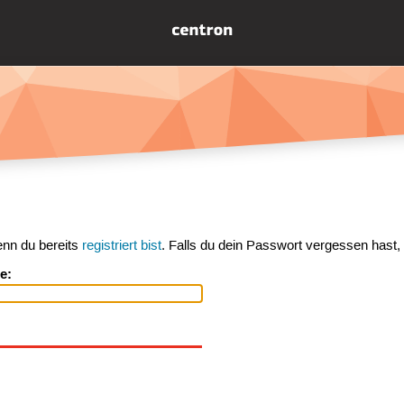
enn du bereits
registriert bist
. Falls du dein Passwort vergessen hast,
e: