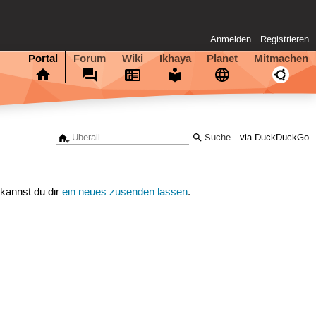
Anmelden
Registrieren
Portal
Forum
Wiki
Ikhaya
Planet
Mitmachen
via DuckDuckGo
 kannst du dir
ein neues zusenden lassen
.