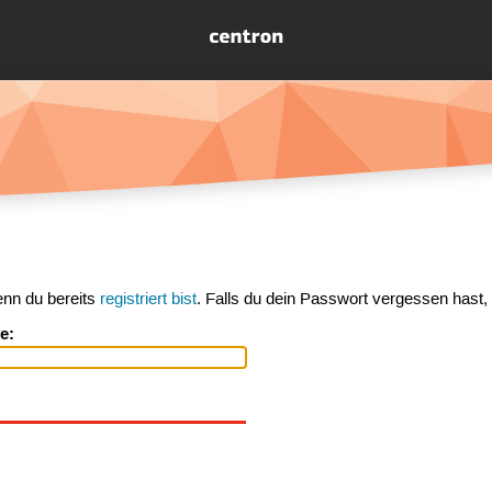
enn du bereits
registriert bist
. Falls du dein Passwort vergessen hast,
e: