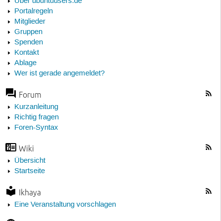
Über ubuntuusers.de
Portalregeln
Mitglieder
Gruppen
Spenden
Kontakt
Ablage
Wer ist gerade angemeldet?
Forum
Kurzanleitung
Richtig fragen
Foren-Syntax
Wiki
Übersicht
Startseite
Ikhaya
Eine Veranstaltung vorschlagen