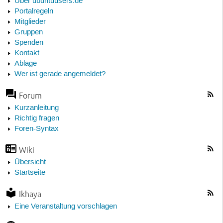
Über ubuntuusers.de
Portalregeln
Mitglieder
Gruppen
Spenden
Kontakt
Ablage
Wer ist gerade angemeldet?
Forum
Kurzanleitung
Richtig fragen
Foren-Syntax
Wiki
Übersicht
Startseite
Ikhaya
Eine Veranstaltung vorschlagen