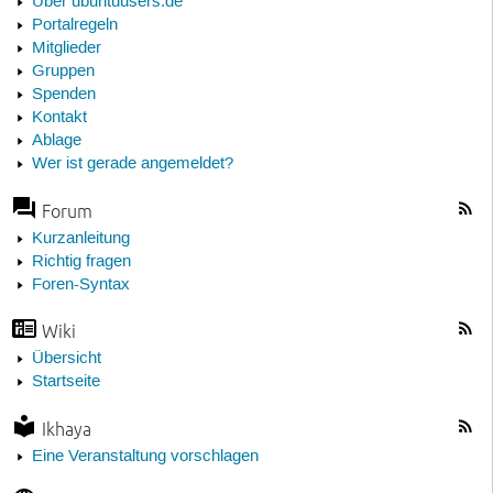
Über ubuntuusers.de
Portalregeln
Mitglieder
Gruppen
Spenden
Kontakt
Ablage
Wer ist gerade angemeldet?
Forum
Kurzanleitung
Richtig fragen
Foren-Syntax
Wiki
Übersicht
Startseite
Ikhaya
Eine Veranstaltung vorschlagen